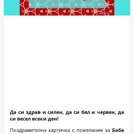
Да си здрав и силен, да си бял и червен, да
си весел всеки ден!
Поздравителна картичка с пожелание за
Баба