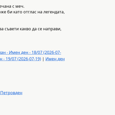
ечана с меч.
же би като отглас на легендата,
а съвети какво да се направи,
н - Имен ден - 18/07 (2026-07-
 - 19/07 (2026-07-19)
|
Имен ден
 Петровден