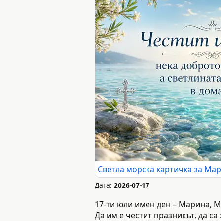
Дата:
2026-07-17
17-ти юли имен ден – Марина, 
Да им е честит празникът, да са