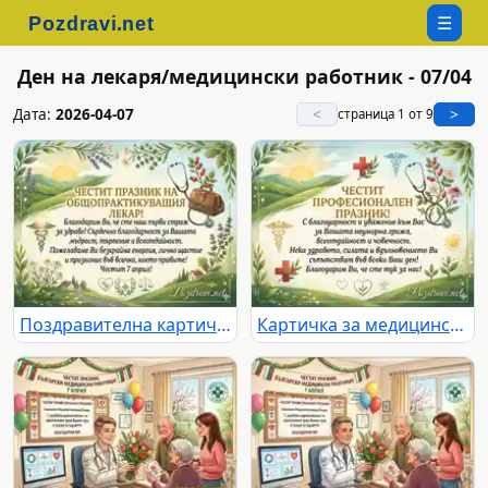
☰
Ден на лекаря/медицински работник - 07/04
Дата:
2026-04-07
<
>
страница 1 от 9
Поздравителна картичка за Празника на медицинските работници
Картичка за медицинските работници