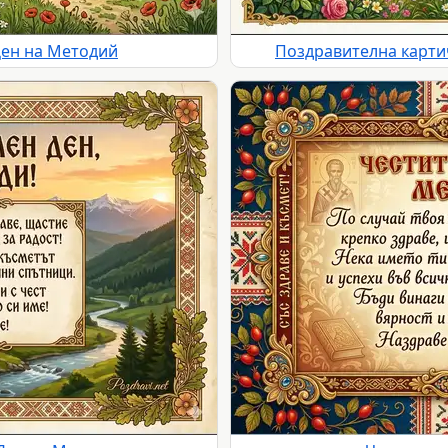
Ден на Методий
Поздравителна карти