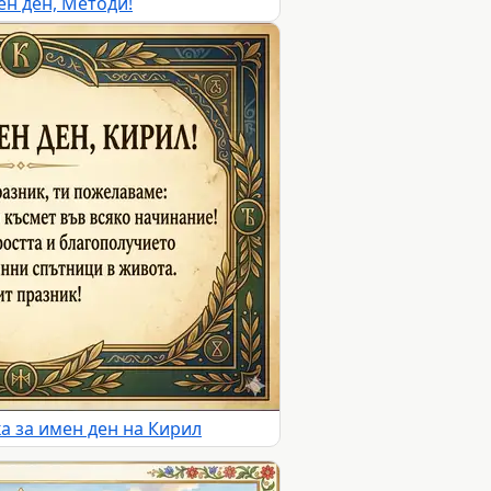
ен ден, Методи!
а за имен ден на Кирил