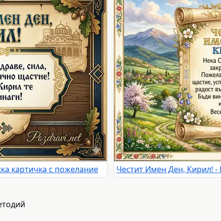
ка картичка с пожелание
етодий