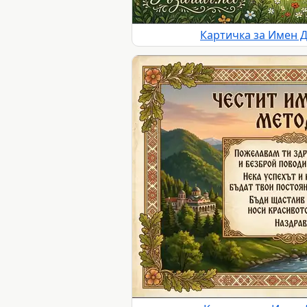
Картичка за Имен 