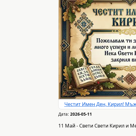
Честит Имен Ден, Кирил! Мъж
Дата:
2026-05-11
11 Май - Свети Свети Кирил и М