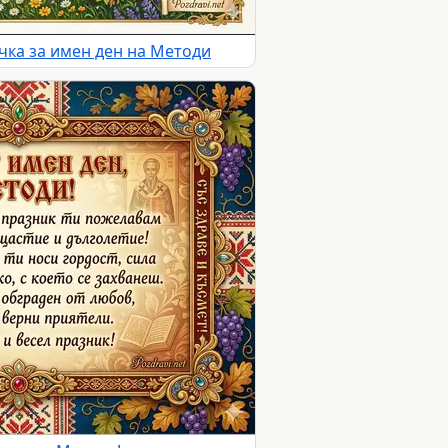
чка за имен ден на Методи