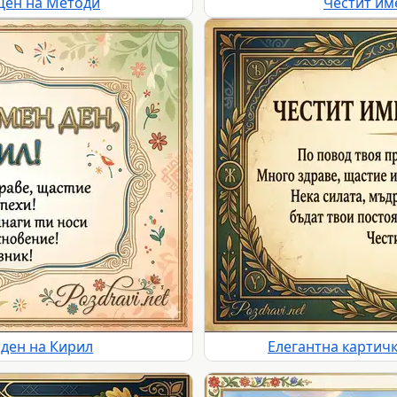
Ден на Методи
Честит им
 ден на Кирил
Елегантна картичк