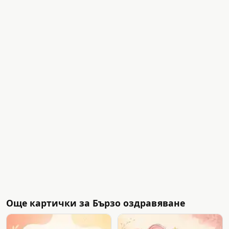
Още картички за Бързо оздравяване