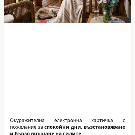
Окуражителна електронна картичка с
пожелание за
спокойни дни, възстановяване
и бързо връщане на силите
.