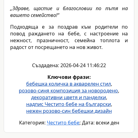
„Здраве, щастие и благословии по пътя на
вашето семейство!“
Подходяща е за поздрав към родители по
повод раждането на бебе, с настроение на
нежност, празничност, семейна топлота и
радост от посрещането на нов живот.
Създадена: 2026-04-24 11:46:22
Ключови фрази:
бебешка количка в акварелен стил
,
розово-синя композиция за новородено
,
декоративни цветя и панделки
,
надпис Честито бебе на български
,
нежен розово-син бебешки дизайн
Категория:
Честито бебе
; Дата: всеки ден