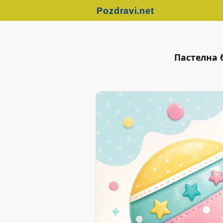
Пастелна 