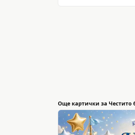
Още картички за Честито 