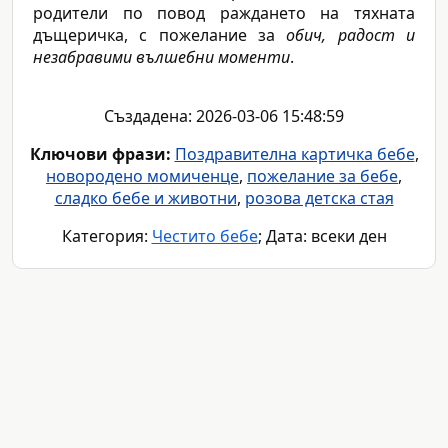
родители по повод раждането на тяхната
дъщеричка, с пожелание за
обич, радост и
незабравими вълшебни моменти
.
Създадена: 2026-03-06 15:48:59
Ключови фрази:
Поздравителна картичка бебе
,
новородено момиченце
,
пожелание за бебе
,
сладко бебе и животни
,
розова детска стая
Категория:
Честито бебе
; Дата: всеки ден