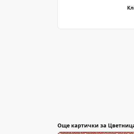
Кл
Още картички за Цветниц