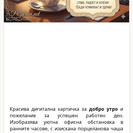
Красива дигитална картичка за
добро утро
и
пожелание за успешен работен ден.
Изобразява уютна офисна обстановка в
ранните часове, с изискана порцеланова чаша