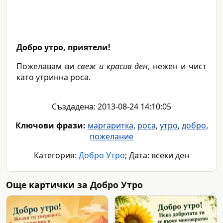
Добро утро, приятели!
Пожелавам ви
свеж и красив ден
, нежен и чист
като утринна роса.
Създадена: 2013-08-24 14:10:05
Ключови фрази:
маргаритка
,
роса
,
утро
,
добро
,
пожелание
Категория:
Добро Утро
; Дата: всеки ден
Още картички за Добро Утро