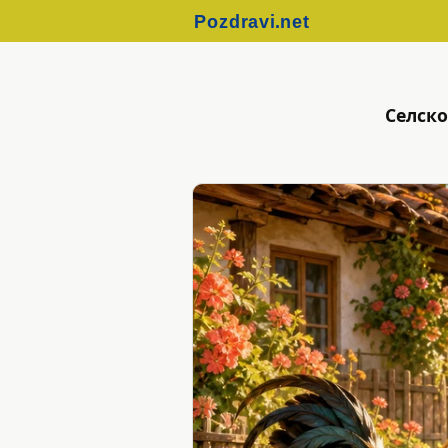
Селско