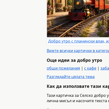
Вижте всички картички в катег
Още идеи за добро утро
общи пожелания
|
с кафе
|
заб
Разгледайте цялата тема
Как да използвате тази к
Тази картичка за Селско добро 
лична мисъл и насочите текста 