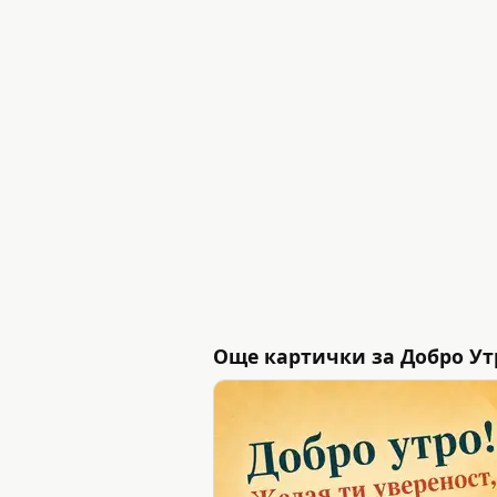
Още картички за Добро Ут