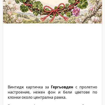
Винтидж картичка за
Гергьовден
с пролетно
настроение, нежен фон и бели цветове по
клонки около централна рамка.