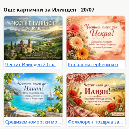
Още картички за Илинден - 20/07
Честит Илинден 20 юли: Български пейзаж, църква и народни носии в памет на Илинденско-Преображенското въстание.
Коралови гербери и пожелание за имен ден на Искра
Средиземноморски морски поздрав за Илиан по случай Илинден
Фолклорен поздрав за имен ден на Илиян с макове, жито и български шевици