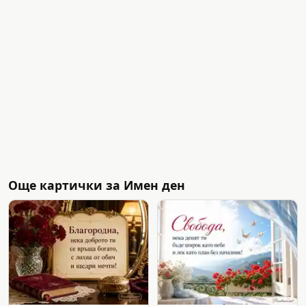
Още картички за Имен ден