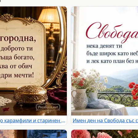
Имен ден на Благородна с бордо карамфили и старинен салон