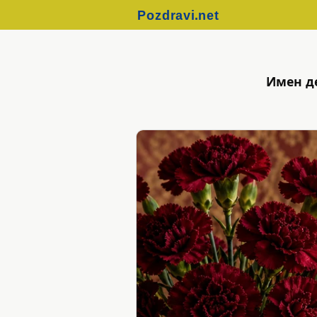
Имен д