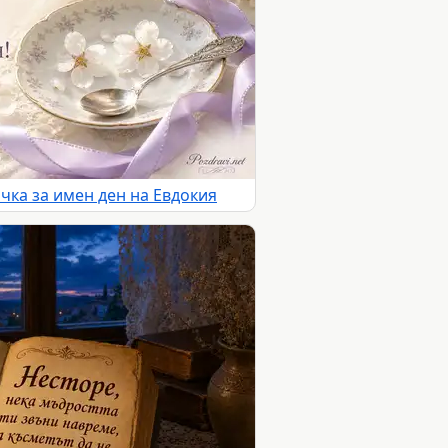
чка за имен ден на Евдокия