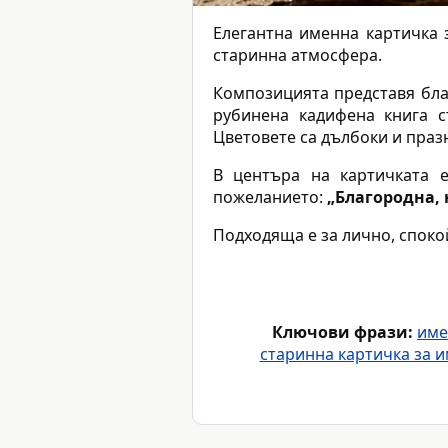
Елегантна именна картичка
старинна атмосфера.
Композицията представя благ
рубинена кадифена книга с
Цветовете са дълбоки и празн
В центъра на картичката е
пожеланието:
„Благородна, 
Подходяща е за лично, спок
Ключови фрази:
име
старинна картичка за и