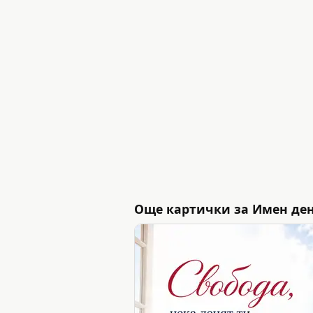
Още картички за Имен де