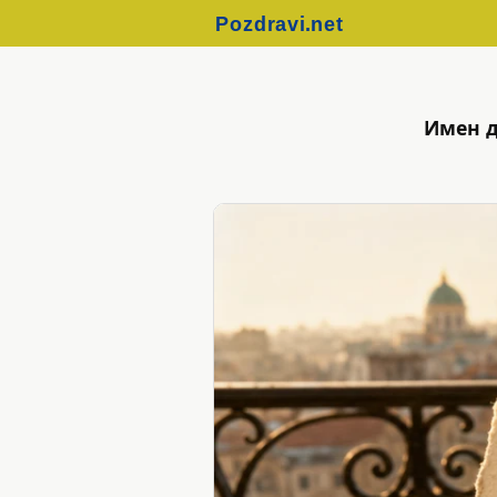
Имен д