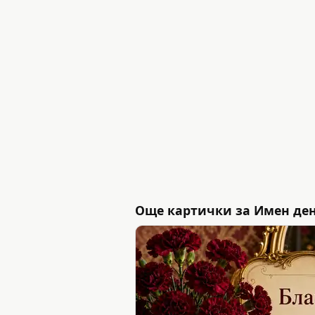
Още картички за Имен де