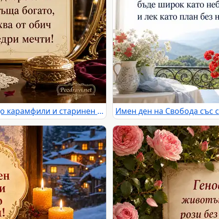
Имен ден на Благородна с бордо карамфили и старинен салон