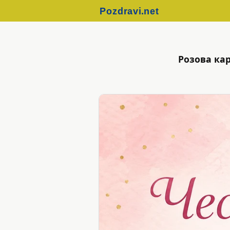
Розова ка