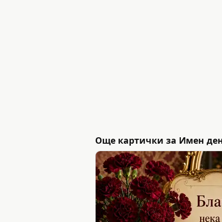
Още картички за Имен де