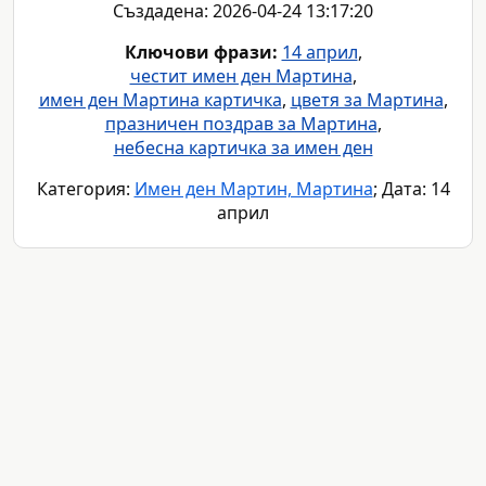
Създадена: 2026-04-24 13:17:20
Ключови фрази:
14 април
,
честит имен ден Мартина
,
имен ден Мартина картичка
,
цветя за Мартина
,
празничен поздрав за Мартина
,
небесна картичка за имен ден
Категория:
Имен ден Мартин, Мартина
; Дата: 14
април