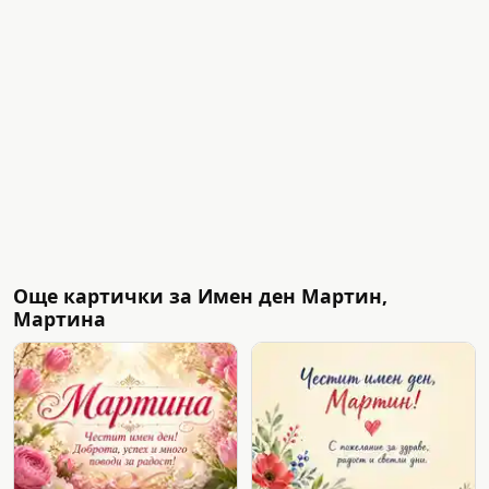
Още картички за Имен ден Мартин,
Мартина