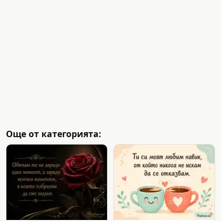
Още от категорията: