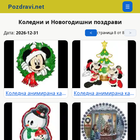
☰
Коледни и Новогодишни поздрави
Дата:
2026-12-31
<
>
страница 8 от 8
Коледна анимирана картичка2257
Коледна анимирана картичка2258