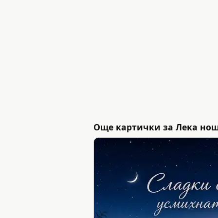
Още картички за Лека но