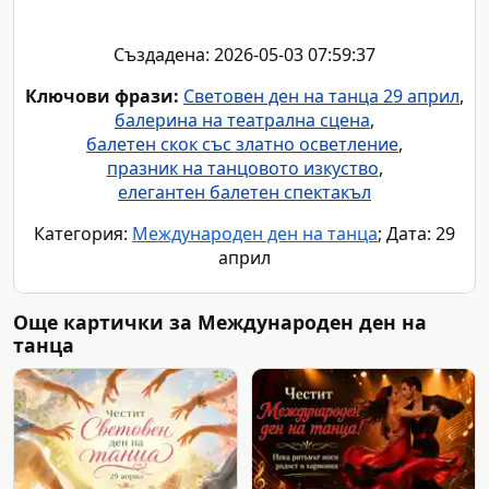
Създадена: 2026-05-03 07:59:37
Ключови фрази:
Световен ден на танца 29 април
,
балерина на театрална сцена
,
балетен скок със златно осветление
,
празник на танцовото изкуство
,
елегантен балетен спектакъл
Категория:
Международен ден на танца
; Дата: 29
април
Още картички за Международен ден на
танца