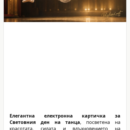
Елегантна електронна картичка за
Световния ден на танца
, посветена на
красотата, силата и вдъхновението на