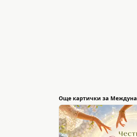
Още картички за Междуна