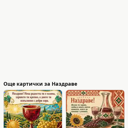
Още картички за Наздраве