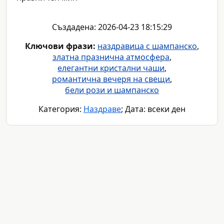
Създадена: 2026-04-23 18:15:29
Ключови фрази:
наздравица с шампанско
,
златна празнична атмосфера
,
елегантни кристални чаши
,
романтична вечеря на свещи
,
бели рози и шампанско
Категория:
Наздраве
; Дата: всеки ден