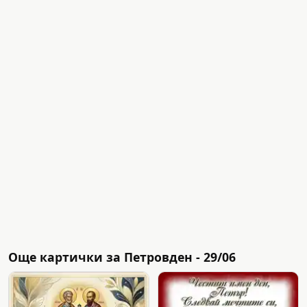
Още картички за Петровден - 29/06