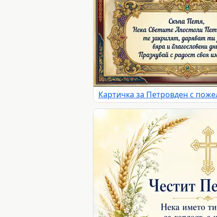
Картичка за Петровден с поже