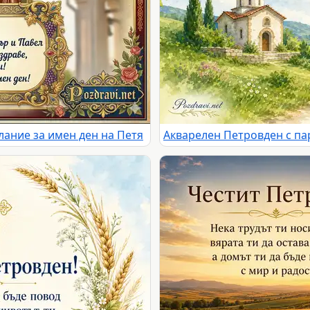
лание за имен ден на Петя