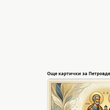
Още картички за Петровден