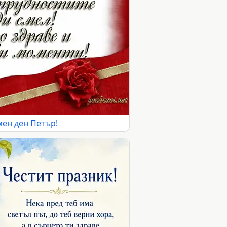
мен ден Петър!