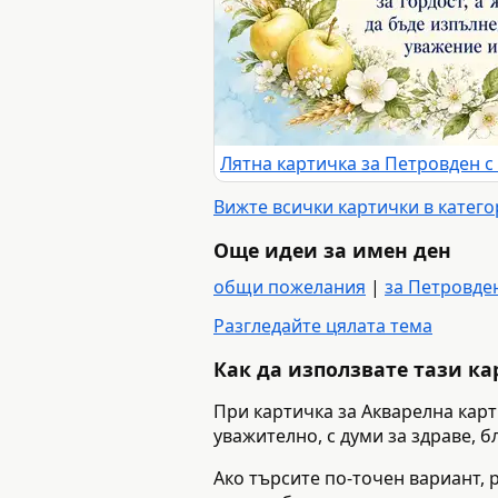
Вижте всички картички в катего
Още идеи за имен ден
общи пожелания
|
за Петровде
Разгледайте цялата тема
Как да използвате тази к
При картичка за Акварелна карт
уважително, с думи за здраве, 
Ако търсите по-точен вариант, 