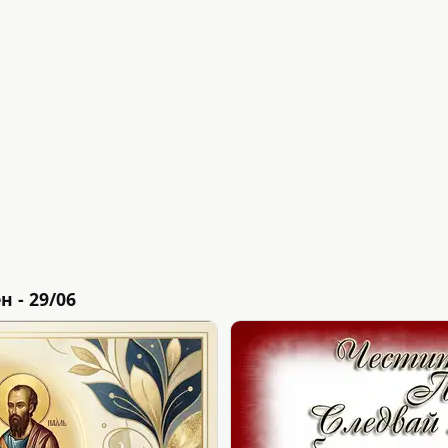
 - 29/06