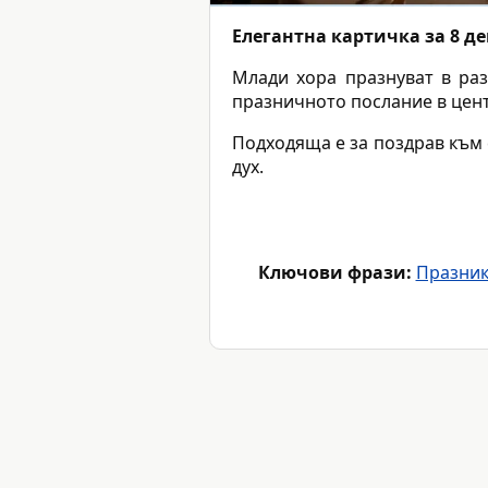
Елегантна картичка за 8 д
Млади хора празнуват в раз
празничното послание в цент
Подходяща е за поздрав към 
дух.
Ключови фрази:
Празник