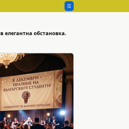
☰
в елегантна обстановка.