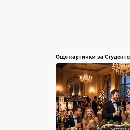
Още картички за Студентск