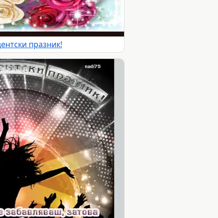
дентски празник!