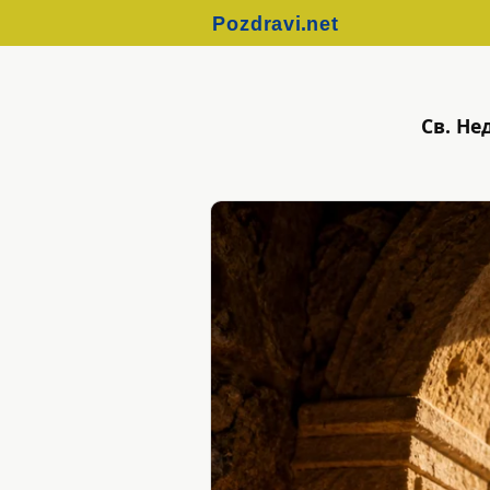
Св. Не