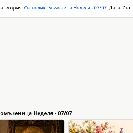
атегория:
Св. великомъченица Неделя - 07/07
; Дата: 7 ю
омъченица Неделя - 07/07