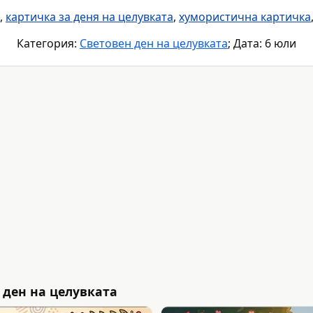
,
картичка за деня на целувката
,
хумористична картичка
Категория:
Световен ден на целувката
; Дата: 6 юли
 ден на целувката