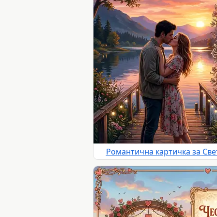
Романтична картичка за Све