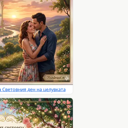
 Световния ден на целувката