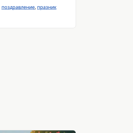
,
поздравление
,
празник