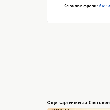
Ключови фрази:
6 юли
Още картички за Световен