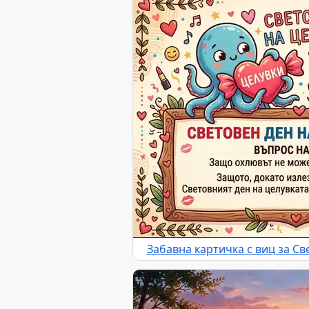
Забавна картичка с виц за Св