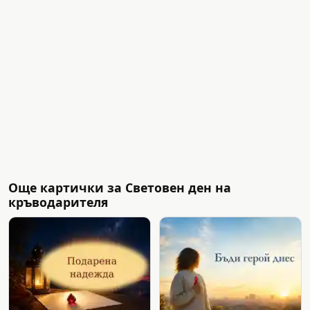
Още картички за Световен ден на
кръводарителя