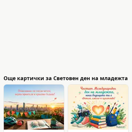
Още картички за Световен ден на младежта