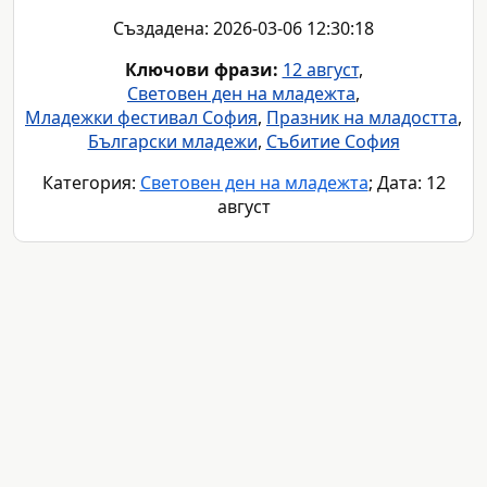
Създадена: 2026-03-06 12:30:18
Ключови фрази:
12 август
,
Световен ден на младежта
,
Младежки фестивал София
,
Празник на младостта
,
Български младежи
,
Събитие София
Категория:
Световен ден на младежта
; Дата: 12
август