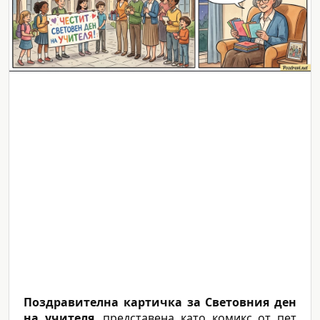
Поздравителна картичка за Световния ден
на учителя
, представена като комикс от пет