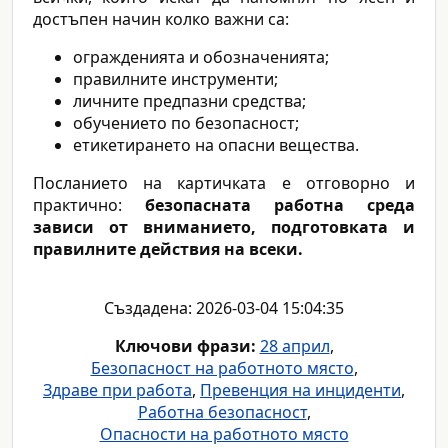
достъпен начин колко важни са:
огражденията и обозначенията;
правилните инструменти;
личните предпазни средства;
обучението по безопасност;
етикетирането на опасни вещества.
Посланието на картичката е отговорно и
практично:
безопасната работна среда
зависи от вниманието, подготовката и
правилните действия на всеки.
Създадена: 2026-03-04 15:04:35
Ключови фрази:
28 април
,
Безопасност на работното място
,
Здраве при работа
,
Превенция на инциденти
,
Работна безопасност
,
Опасности на работното място