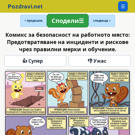
☰
Сподели
< предишна
следваща >
Комикс за безопасност на работното място:
Предотвратяване на инциденти и рискове
чрез правилни мерки и обучение.
👍 Супер
👎 Ужас