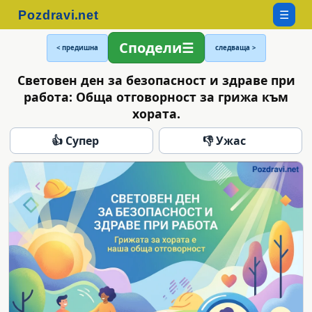
☰
Сподели
< предишна
следваща >
Световен ден за безопасност и здраве при
работа: Обща отговорност за грижа към
хората.
👍 Супер
👎 Ужас