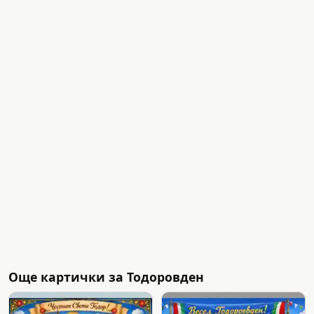
Още картички за Тодоровден