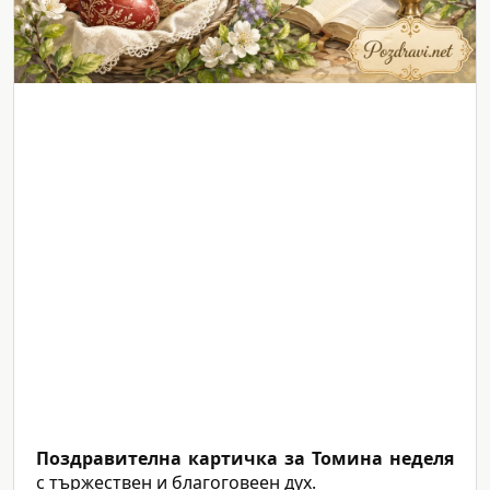
Поздравителна картичка за Томина неделя
с тържествен и благоговеен дух.