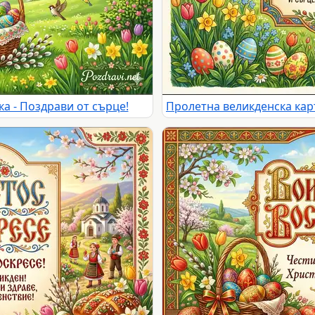
а - Поздрави от сърце!