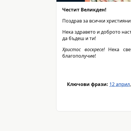
Честит Великден!
Поздрав за всички християни 
Нека здравето и доброто нас
да бъдеш и ти!
Христос воскресе!
Нека свет
благополучие!
Ключови фрази:
12 април