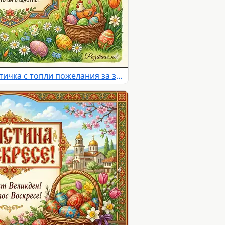
Пролетна великденска картичка с топли пожелания за здраве и радост.