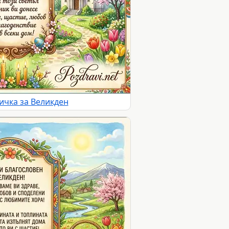
ичка за Великден