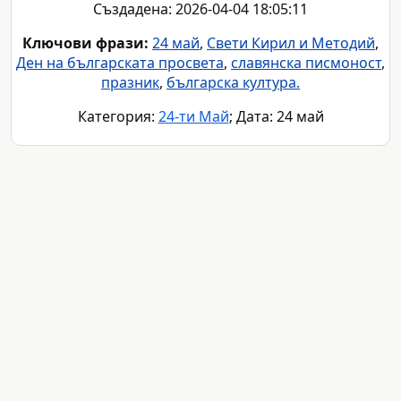
Създадена: 2026-04-04 18:05:11
Ключови фрази:
24 май
,
Свети Кирил и Методий
,
Ден на българската просвета
,
славянска писмоност
,
празник
,
българска култура.
Категория:
24-ти Май
; Дата: 24 май