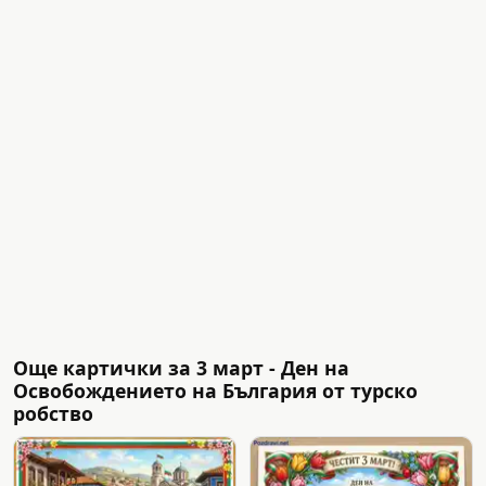
Още картички за 3 март - Ден на
Освобождението на България от турско
робство