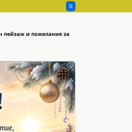
☰
н пейзаж и пожелания за