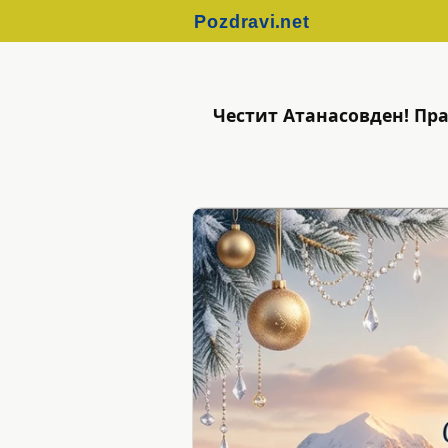
Честит Атанасовден! Пр