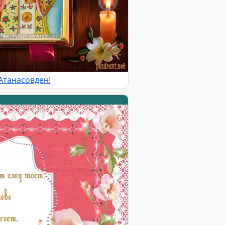
Атанасовден!