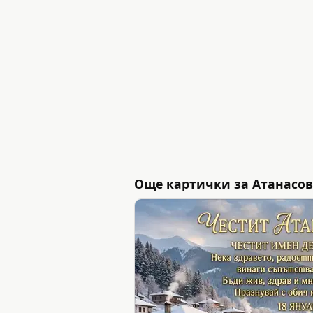
Още картички за Атанасов