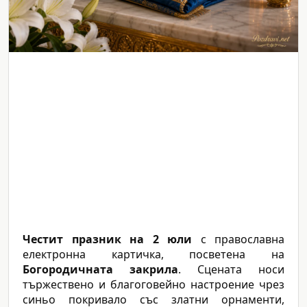
Честит празник на 2 юли
с православна
електронна картичка, посветена на
Богородичната закрила
. Сцената носи
тържествено и благоговейно настроение чрез
синьо покривало със златни орнаменти,