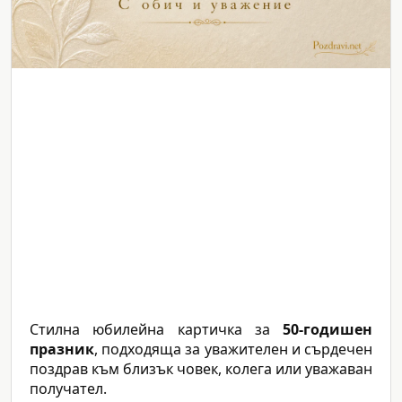
Стилна юбилейна картичка за
50-годишен
празник
, подходяща за уважителен и сърдечен
поздрав към близък човек, колега или уважаван
получател.