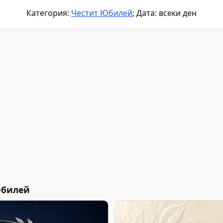
Категория:
Честит Юбилей
; Дата: всеки ден
Юбилей