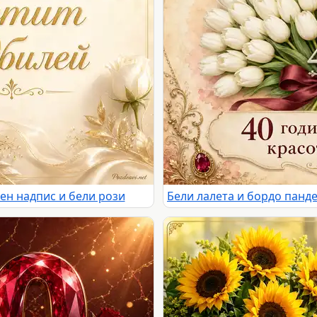
ен надпис и бели рози