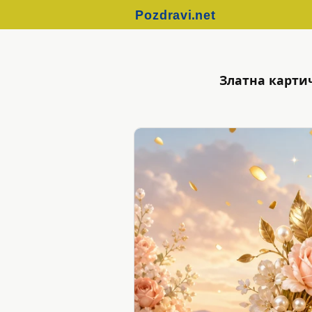
Златна картич