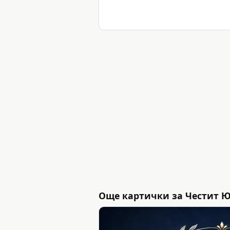
Още картички за Честит 