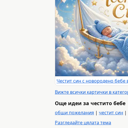
Вижте всички картички в катего
Още идеи за честито бебе
общи пожелания
|
честит син
|
Разгледайте цялата тема