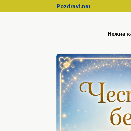
Нежна к