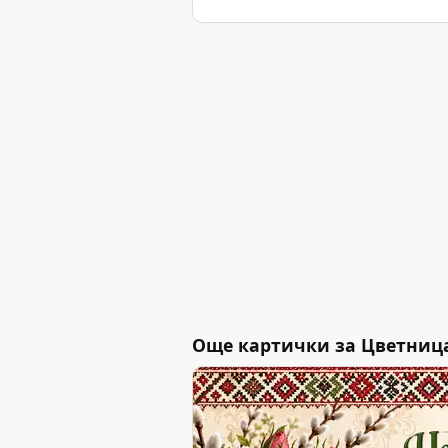
Още картички за Цветниц