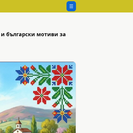
☰
 и български мотиви за