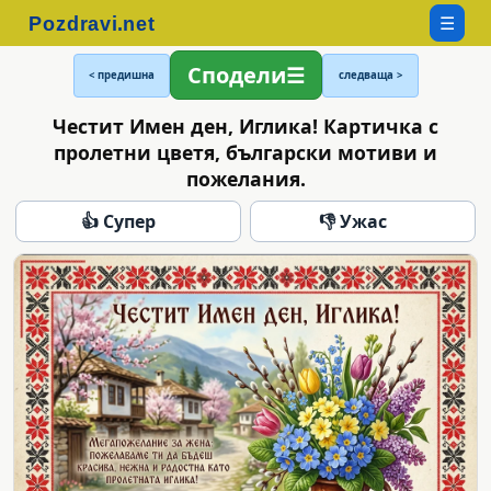
☰
Сподели
< предишна
следваща >
Честит Имен ден, Иглика! Картичка с
пролетни цветя, български мотиви и
пожелания.
👍 Супер
👎 Ужас