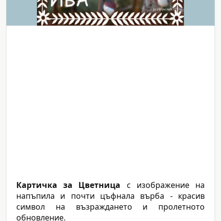
Картичка за Цветница
с изображение на
напъпила и почти цъфнала върба - красив
символ на възраждането и пролетното
обновление.